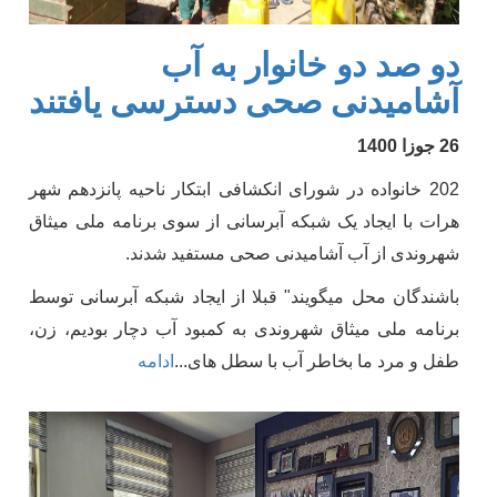
دو صد دو خانوار به آب
آشامیدنی صحی دسترسی یافتند
26 جوزا 1400
202 خانواده در شورای انکشافی ابتکار ناحیه پانزدهم شهر
هرات با ایجاد یک شبکه آبرسانی از سوی برنامه ملی میثاق
شهروندی از آب آشامیدنی صحی مستفید شدند.
باشندگان محل میگویند" قبلا از ایجاد شبکه آبرسانی توسط
برنامه ملی میثاق شهروندی به کمبود آب دچار بودیم، زن،
طفل و مرد ما بخاطر آب با سطل های
...
ادامه