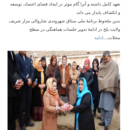
تعهد کامل داشته و آنرا گام موثر در ایجاد فضای اعتماد، توسعه
و انکشاف پایدار می داند.
بدین ملحوظ برنامۀ ملی میثاق شهروندی شاروالی مزار شریف
ولایت بلخ در ادامۀ تدویر جلسات هماهنگی در سطح
محلات،
...
ادامه