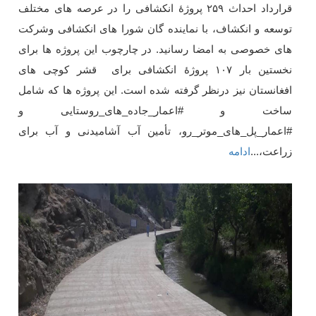
قرارداد احداث
۲۵۹
پروژۀ انکشافی را در عرصه های مختلف
توسعه و انکشاف، با نماینده گان شورا های انکشافی وشرکت
های خصوصی به امضا رسانید. در چارچوب این پروژه ها برای
نخستین بار
۱۰۷
پروژۀ انکشافی برای قشر کوچی های
افغانستان نیز درنظر گرفته شده است. این پروژه ها که شامل
ساخت و #اعمار_جاده_های_روستایی و
#اعمار_پل_های_موتر_رو، تأمین آب آشامیدنی و آب برای
زراعت،
...
ادامه