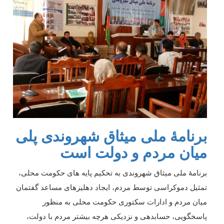
برنامۀ ملی میثاق شهروندی پلی
میان مردم و دولت است
برنامۀ ملی میثاق شهروندی به تحکیم پایه های حکومت محلی،
تمثیل دموکراسی توسط مردم، ایجاد دهلیزهای مساعد گفتمان
میان مردم و ادارات سکتوری حکومت محلی به منظور
پاسخگویی، حسابدهی و نزدیکی هرچه بیشتر مردم با دولت،