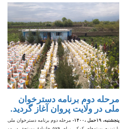
مرحله دوم برنامه دسترخوان
ملی در ولایت پروان آغاز گردید.
پنجشنبه
،
۱۹
حمل
،۱
۴۰۰
-
مرحله دوم
برنامه
دسترخوان ملی
با توزیع بسته
های کمکی برای
۵۷۹
خانوادۀ مستحق در دو