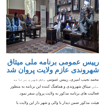
رییس عمومی برنامه ملی میثاق
شهروندی عازم ولایت پروان شد
محمد نجیب امیری، رییس عمومی
بخش شهری
برنامه
ملی
میثاق شهروندی و هماهنگ کننده این برنامه به منظور
فعالیت های برنامه مذکور به ولایت پروان سفر نمود.
هیئت مذکور ضمن دیدار با والی و شهر دار این ولایت با