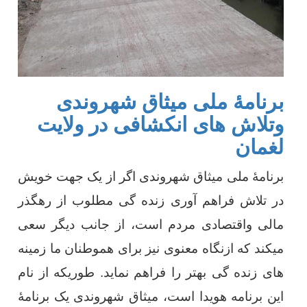
برنامۀ ملی میثاق شهروندی
وتلاش های انکشافی در ولایت
لغمان
برنامۀ ملی میثاق شهروندی اگر از یک جهت خویش
در تلاش فراهم آوری زنده گی مطلوب از رهگذر
مالی واقتصادی مردم است، از جانب دیگر سعی
میکند که ازنگاه معنوی نیز برای هموطنان ما زمینه
های زنده گی بهتر را فراهم نماید. طوریکه از نام
این برنامه هویدا است، میثاق شهروندی یک برنامۀ