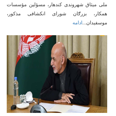
ملی میثاق شهروندی کندهار، مسؤلین مؤسسات
همکار، بزرګان شورای انکشافی مذکور،
موسفیدان
...
ادامه