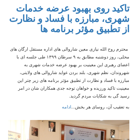
تاکید روی بهبود عرضه خدمات
شهری، مبارزه با فساد و نظارت
از تطبیق مؤثر برنامه ها
محترم روح الله نیازی معین شاروالی های اداره مستقل ارگان های
محلی، روز دوشنبه مطابق به ۹ سرطان ۱۳۹۹ طی جلسه ای با
اعضای رهبری این معینیت بر بهبود عرضه خدمات شهری به
شهروندان، نظم شهری، بلند بردن عواید شاروالی های ولایتی،
مبارزه با فساد و نظارت از تطبیق مؤثر برنامه های زیر چتر این
معینیت تاکید ورزیده و خواهان توجه جدی همکاران شان در امر
رسید گی به شکایات مردم گردید.
به تعقیب آن، روسای هر بخش
...
ادامه