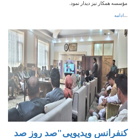
مؤسسه همکار نیز دیدار نمود.
...
ادامه
کنفرانس ویدیویی"صد روز صد