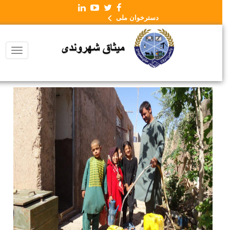
دسترخوان ملی