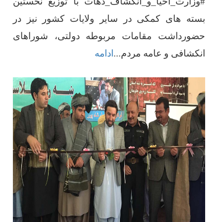
#وزارت_احیا_و_انکشاف_دهات با توزیع نخستین
بسته های کمکی در سایر ولایات کشور نیز در
حضورداشت مقامات مربوطه دولتی، شوراهای
انکشافی و عامه مردم
...
ادامه