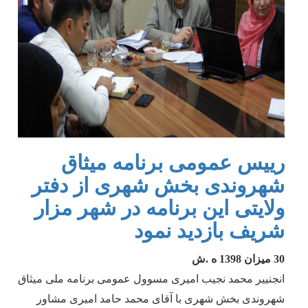
رییس عمومی برنامه میثاق
شهروندی بخش شهری از دفتر
ولایتی این برنامه در شهر مزار
شریف بازدید نمود
30 میزان 1398 ه .ش
انجنییر محمد نجیب امیری مسوول عمومی برنامه ملی میثاق
شهروندی بخش شهری با آقای محمد حامد امیری مشاور