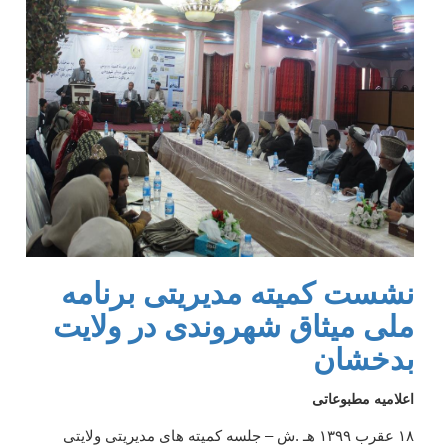
نشست کمیته مدیریتی برنامه
ملی میثاق شهروندی در ولایت
بدخشان
اعلامیه مطبوعاتی
۱۸
عقرب ۱۳۹۹ هـ .ش – جلسه کمیته های مدیریتی ولایتی