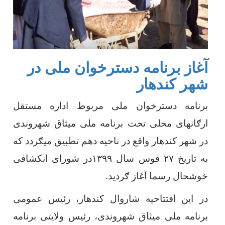
آغاز برنامه دسترخوان ملی در
شهر کندهار
برنامه دسترخوان ملی مربوط اداره مستقل
ارګانهای محلی تحت برنامه ملی میثاق شهروندی
در شهر کندهار واقع در ناحیه دهم تطبیق میګردد که
به تاریخ ۲۷ قوس سال ۱۳۹۹در شورای انکشافی
خوشحال رسما آغاز ګردید.
در این افتتاحیه شاروال کندهار، رئیس عمومی
برنامه ملی میثاق شهروندی، رئیس ولایتی برنامه