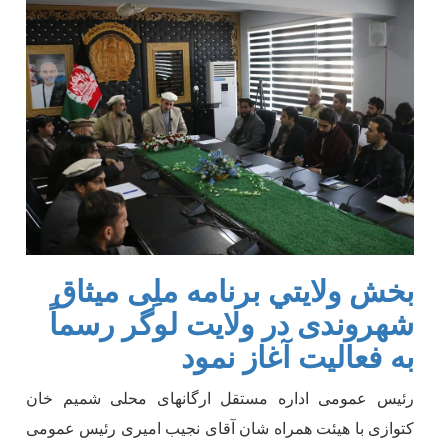
بخش ولایتي برنامه ملِی میثاق
شهروندی در ولایت لوگر رسماً
به فعالیت آغاز نمود
رئیس عمومی اداره مستقل ارگانهای محلی شمیم خان
کتوازی
با
هیئت همراه شان آقای نجیب امیری رئیس عمومی