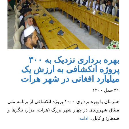
بهره برداری نزدیک به ۳۰۰
پروژه انکشافی به ارزش یک
میلیارد افغانی در شهر هرات
۳۱
حمل
۱۴۰۰
همزمان با بهره برداری
۱۰۰۰
پروژه انکشافی از برنامه ملی
میثاق شهروندی در چهار شهر بزرگ (هرات، مزار، ننگرها و
قندهار)
و
کابل
...
ادامه