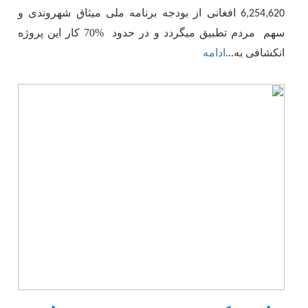
افغانی از بودجه برنامه ملی میثاق شهروندی
و
6,254,620
سهم مردم
تطبیق میگردد و در حدود %70 کار این پروژه
انکشافی به
...
ادامه