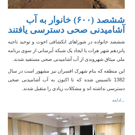
ششصد (۶۰۰) خانوار به آب
آشامیدنی صحی دسترسی یافتند
ششصد خانواده در شوراهای انکشافی اخوت و توحید ناحیه
پانزدهم شهر هرات با ایجاد یک شبکه آبرسانی از سوی برنامه
ملی میثاق شهروندی از آب آشامیدنی صحی مستفید شدند.
این منطقه که بنام شهرک افسران نیز مشهور است در سال
1382 تائسیس شده که تا اکنون به آب آشامیدنی صحی
دسترسی نداشته اند و مشکلات زیادی را متقبل شدند.
...
ادامه