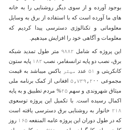
بوجود آورده و از سوی دیگر روشنایی را به خانه
ها
ی
ما آورده است که با استفاده از برق به وسایل
معلوماتی و تکنالو
ژ
ی دسترسی پیدا کردیم که
معلومات و آگاهی خود را افزایش میدهیم.
این پروژه که شامل
۹۸۸۲
متر طول تمدید شبکه
برق، نصب دو پایه ترانسفامر، نصب
۱۸۲
پایه ستون
کانکریتی و
۵۱
عدد
میتر
باکس میباشد به قیمت
مجموعی
۵،۷۳۹،۲۰۰
افغانی از کمک برنامه ملی
میثاق شهروندی و سهم
۲۵
% مردم تطبیق و
به پایه
اکمال رسیده است. با تکمیل این پروژه توسعوی
۲۱۸
خانوار به روشنایی برق دسترسی یافته است
که در طول دوران این پروژه عامه المنفعه
۱۶۵
روز