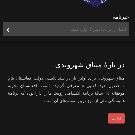
خبرنامه
در بارۀ میثاق شهروندی
میثاق شهروندی برای اولین بار در سند پالیسی دولت افغانستان بنام
« حصول خود کفایی » معرفی گردیده است. افغانستان تجربه
موفقانۀ ۱۵ سالۀ برنامۀ انکشافی روستا ها را دارا بوده که برنامۀ
همبستگی ملی از بارز ترین نمونه های آن است.
ادامه