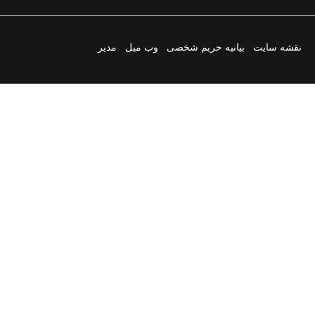
نقشه سایت
بیانیه حریم شخصی
وب میل
مدیر