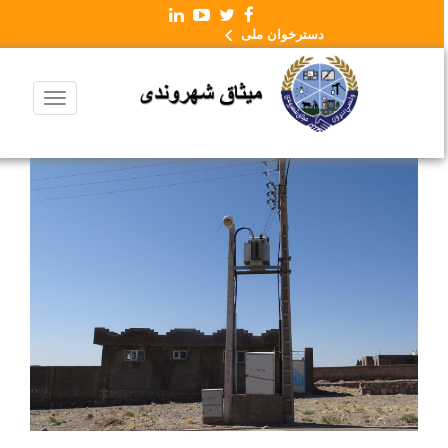
دسترخوان ملی