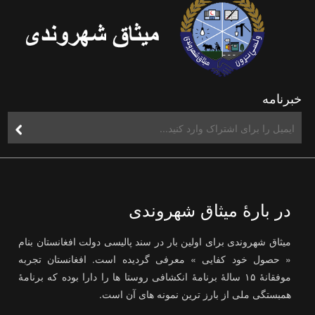
خبرنامه
در بارۀ میثاق شهروندی
میثاق شهروندی برای اولین بار در سند پالیسی دولت افغانستان بنام
« حصول خود کفایی » معرفی گردیده است. افغانستان تجربه
موفقانۀ ۱۵ سالۀ برنامۀ انکشافی روستا ها را دارا بوده که برنامۀ
همبستگی ملی از بارز ترین نمونه های آن است.