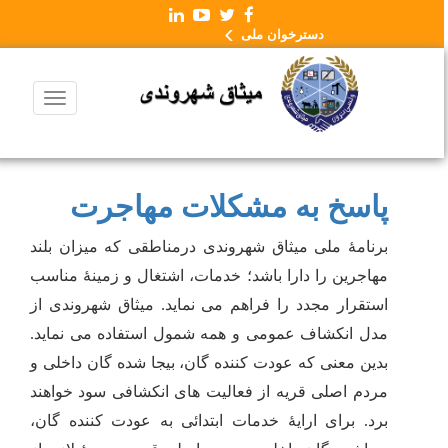
دسترخوان ملی
پاسخ به مشکلات مهاجرت
برنامۀ ملی میثاق شهروندی درمناطقی که میزان بلند
مهاجرین را دارا باشد؛ خدمات، اشتغال و زمینۀ مناسب
استقرار مجدد را فراهم می نماید. میثاق شهروندی از
مدل انکشاف عمومی و همه شمول استفاده می نماید.
بدین معنی که عودت کننده گان، بیجا شده گان داخلی و
مردم اصلی قریه از فعالیت های انکشافی سود خواهند
برد. برای ارایۀ خدمات ابتدائی به عودت کننده گان،