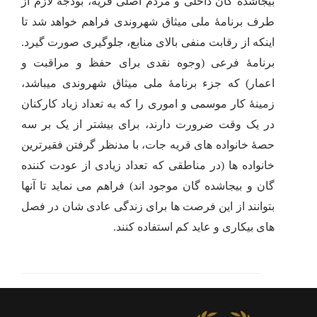
بیجاشده گان داخلی و مردم اصلی قریه، بودجۀ لازم از
طرف برنامۀ ملی میثاق شهروندی فراهم خواهد شد
تا
اینکه از رقابت منفی بالای منابع، جلوگیری صورت گیرد
.
برنامۀ فرعی (وجوه نقدی برای حفظ و مراقبت و
اعمار) که جزء برنامۀ ملی میثاق شهروندی میباشد،
زمینۀ کار موسمی و اموری را که به تعداد زیاد کارکنان
در یک وقت ضرورت دارند، برای بیشتر از یک بر سه
حصۀ خانواده های قریه جات، با مدنظر گرفتن فقیرترین
خانواده ها (در مناطقی که تعداد زیادی از عودت کننده
گان و بیجاشده گان موجود اند) فراهم می نماید تا آنها
بتوانند از این فرصت ها برای زندگی عادی شان در فصل
های بیکاری و عاید کم استفاده کنند.