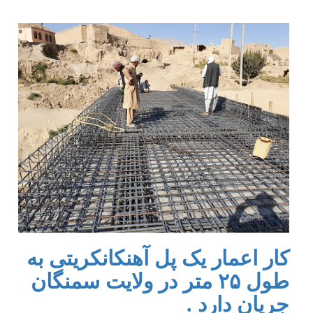
کار اعمار یک پل آهنکانکریتی به
طول ۲۵ متر در ولایت سمنگان
جریان دارد .