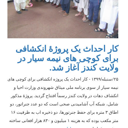
کار احداث یک پروژۀ انکشافی
برای کوچی های نیمه سیار در
ولایت کندز آغاز شد.
۲۵
سنبله/۱۳۹۹ - کار احداث یک پروژه انکشافی برای کوچی های
/
نیمه سیار از سوی برنامه ملی میثاق شهروندی وزارت احیا و
انکشاف دهات در ولایت کندز رسماً افتتاح گردید. پروژۀ مذکور
شامل، شبکه آب آشامیدنی صحی است که دو عدد جنراتور، دو
اطاق ۳ متره برای حفظ جنرتورها، دو ذخیره اب به ظرفیت ۱۶
متر مکعب بوده که به هزینه ۱ میلیون و ۸۳۰ هزار افغانی ساخته