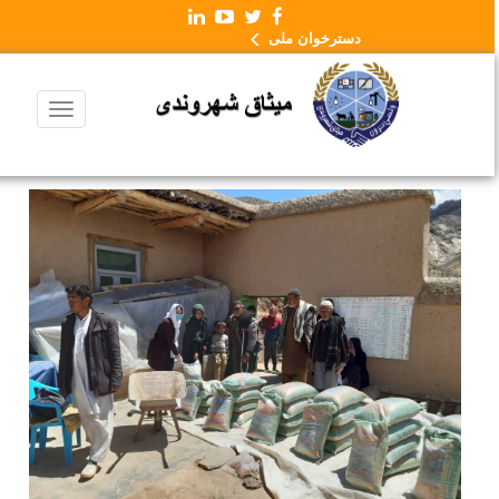
دسترخوان ملی