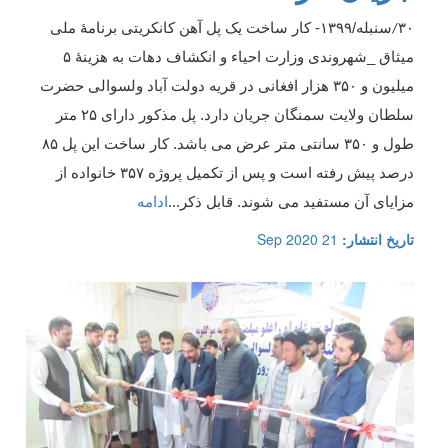
۳۰
سنبله/۱۳۹۹- کار ساخت یک پل آهن کانکریتی برنامۀ ملی
/
میثاق _شهروندی وزارت احیاء و انکشاف دهات به هزینۀ ۵
میلیون و ۳۵۰ هزار افغانی در قریه دولت آباد ولسوالی حضرت
سلطان ولایت سمنگان جریان دارد. پل مذکور دارای ۲۵ متر
طول و ۳۵۰ سانتی متر عرض می‌ باشد. کار ساخت این پل ۸۵
درصد پیش رفته است و پس از تکمیل پروژه ۳۵۷ خانواده از
مزایای آن مستفید می شوند. قابل ذکر
...
ادامه
تاریخ انتشار:
21 Sep 2020