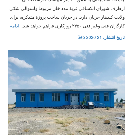
ازطرف شورای انکشافی قریۀ مدد خان مربوط ولسوالی شګی
ولایت کندهار جریان دارد. در جریان ساخت پروژۀ متذکره، برای
کارگران فنی وغیر فنی ۲۴۵۰ روزکاری فراهم خواهد شد
...
ادامه
تاریخ انتشار:
21 Sep 2020