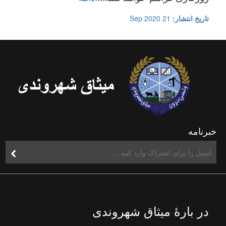
تاریخ انتشار:
21 Sep 2020
خبرنامه
در بارۀ میثاق شهروندی