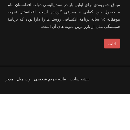
میثاق شهروندی برای اولین بار در سند پالیسی دولت افغانستان بنام
« حصول خود کفایی » معرفی گردیده است. افغانستان تجربه
موفقانۀ ۱۵ سالۀ برنامۀ انکشافی روستا ها را دارا بوده که برنامۀ
همبستگی ملی از بارز ترین نمونه های آن است.
ادامه
نقشه سایت
بیانیه حریم شخصی
وب میل
مدیر