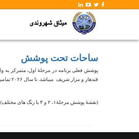
ساحات تحت پوشش
پوشش فعلی برنامه در مرحلۀ اول
،
متمرکز به ول
قندهار و مزار شریف میباشد. تا سال
۲۰۲۶
تمامی
(نقشۀ پوشش مرحلۀ۱، ۲ و ۳ با رنگ های مختلف)