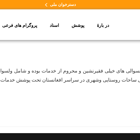
دسترخوان ملی
در بارۀ
پوشش
اسناد
پروگرام های فرعی
سوالی های خیلی فقیرنشین و محروم از خدمات بوده و شامل ولسوال
 ساحات روستایی وشهری در سراسر افغانستان تحت پوشش خدمات بر