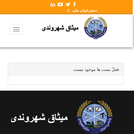
دسترخوان ملی
فعلً بست ها موجود نیست