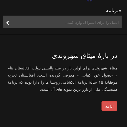
خبرنامه
در بارۀ میثاق شهروندی
میثاق شهروندی برای اولین بار در سند پالیسی دولت افغانستان بنام
« حصول خود کفایی » معرفی گردیده است. افغانستان تجربه
موفقانۀ ۱۵ سالۀ برنامۀ انکشافی روستا ها را دارا بوده که برنامۀ
همبستگی ملی از بارز ترین نمونه های آن است.
ادامه