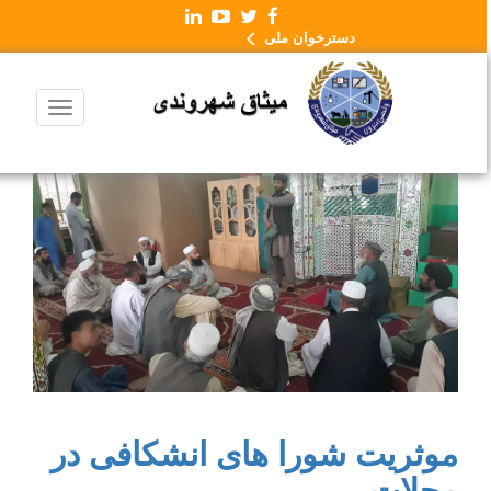
دسترخوان ملی
موثریت شورا های انشکافی در
محلات