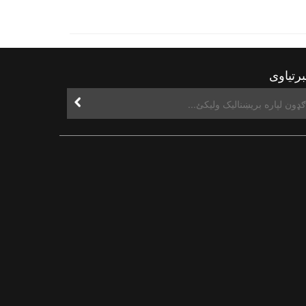
رتیاوی