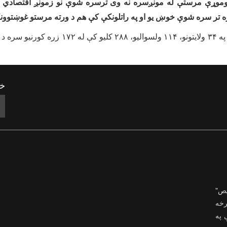
وموړې مرستې له مونږسره نه وی ترسره شوې
نو زمو
نږ اقتصادي 
تر سره شوې خوښ یو او په راتلونکې کې هم د ورته مرستو غوښتوونک
خب
یص"
رخه
ې په