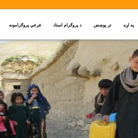
په اړه
تر پوښښ
د پروګرام اسناد
فرعي پروګرامونه