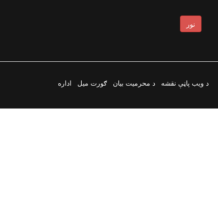
نور
د ویب پاڼې نقشه
د محرمیت بیان
ګورت میل
اداره