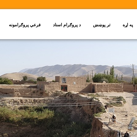
په اړه
تر پوښښ
د پروګرام اسناد
فرعي پروګرامونه