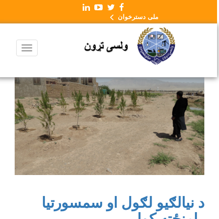
ملی دسترخوان
د نیالګیو لګول او سمسورتیا
رامنځته کول