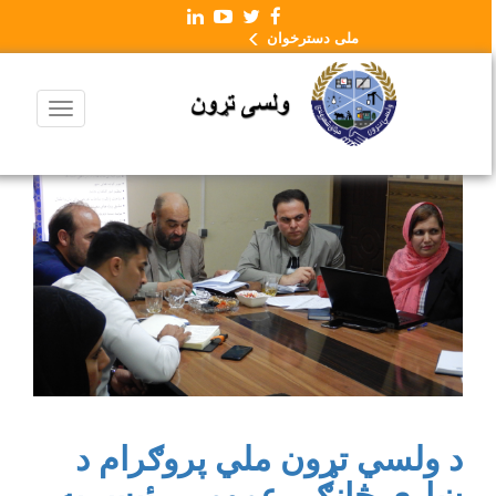
ملی دسترخوان
د ولسي تړون ملي پروګرام د
ښاري څانګې عمومي رئیس په