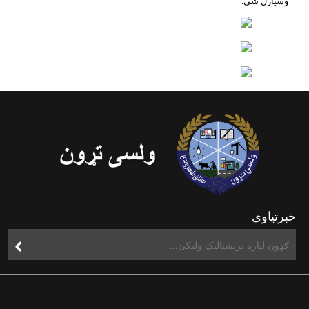
وسپارل شي.
خبرتیاوی