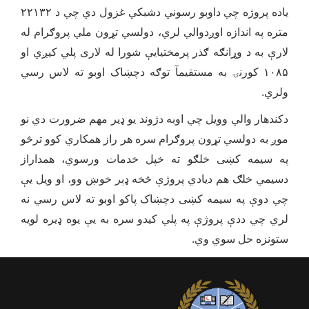
یاده پروژه چي داوبو رسوني دشبکي غزول دي چي د ۲۲۱۳۲
متره په اندازه او‌ږدوالي لري، دولسي تړون ملي پروګرام له
لارې به د وړانګه ګذر پرمختیایې شورا له لاری پلي کیږي او
۱۰۸۵ کورنۍ به مستقیمآ توګه دچښاک اوبو ته لاس رسي
ولري.
دکندهار والي وویل چي اوبه دژوند یو ډیر مهم ضرورت دي نو
موږ به دولسي تړون پروګرام سره هر راز همکاري کوو ترڅو
په سیمه کښی خلګو ته خپل خدمات ورسوي، همداراز
دسیمي خلګ هم دیادي پروژې څخه ډېر خوښ وو، او ویل یې
چي دوې په سیمه کښی دچښاک پاکو اوبو ته لاس رسي نه
لري چي ددې پروژې په پلي کیدو سره به یې یوه ډیره لویه
ستونزه حل سوي وي.